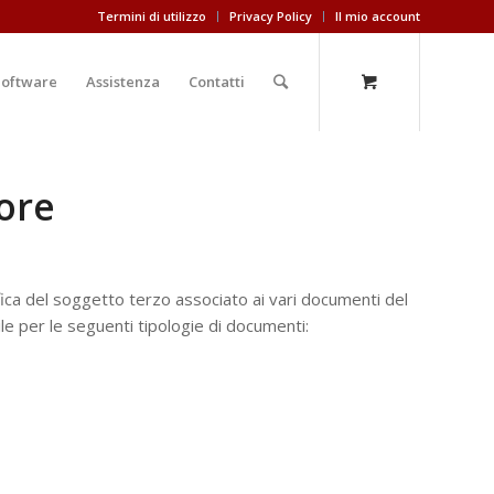
Termini di utilizzo
Privacy Policy
Il mio account
Software
Assistenza
Contatti
tore
fica del soggetto terzo associato ai vari documenti del
ile per le seguenti tipologie di documenti: