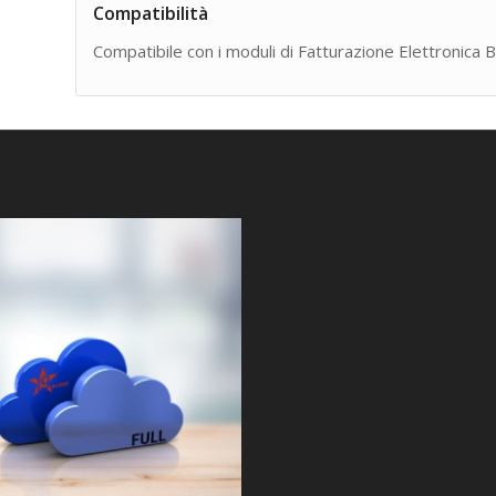
Compatibilità
Compatibile con i moduli di Fatturazione Elettronica 