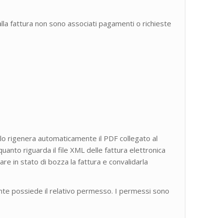
 alla fattura non sono associati pagamenti o richieste
ulo rigenera automaticamente il PDF collegato al
anto riguarda il file XML delle fattura elettronica
re in stato di bozza la fattura e convalidarla
te possiede il relativo permesso. I permessi sono