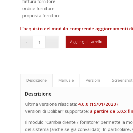
fattura fornitore
ordine fornitore
proposta fornitore
L’acquisto del modulo comprende aggiornamenti di v
Aggiungi al carrello
Descrizione
Manuale
Versioni
Screenshot
Descrizione
Ultima versione rilasciata:
4.0.0 (15/01/2020)
Versioni di Dolibarr supportate:
a partire da 5.0.x fi
Il modulo “Cambia cliente / fornitore” permette la mo
del sistema (anche se già convalidati). In particolare,