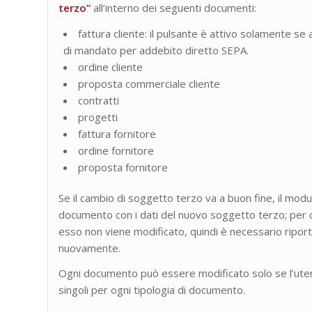
terzo”
all’interno dei seguenti documenti:
fattura cliente: il pulsante è attivo solamente se
di mandato per addebito diretto SEPA.
ordine cliente
proposta commerciale cliente
contratti
progetti
fattura fornitore
ordine fornitore
proposta fornitore
Se il cambio di soggetto terzo va a buon fine, il mod
documento con i dati del nuovo soggetto terzo; per qu
esso non viene modificato, quindi è necessario riporta
nuovamente.
Ogni documento può essere modificato solo se l’uten
singoli per ogni tipologia di documento.