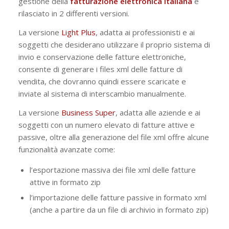
gestione della
fatturazione elettronica italiana
è
rilasciato in 2 differenti versioni.
La versione
Light Plus
, adatta ai professionisti e ai
soggetti che desiderano utilizzare il proprio sistema di
invio e conservazione delle fatture elettroniche,
consente di generare i files xml delle fatture di
vendita, che dovranno quindi essere scaricate e
inviate al sistema di interscambio manualmente.
La versione
Business Super
, adatta alle aziende e ai
soggetti con un numero elevato di fatture attive e
passive, oltre alla generazione del file xml offre alcune
funzionalità avanzate come:
l’esportazione massiva dei file xml delle fatture
attive in formato zip
l’importazione delle fatture passive in formato xml
(anche a partire da un file di archivio in formato zip)