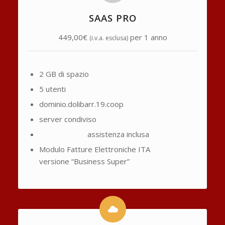
SAAS PRO
449,00€
per 1 anno
(i.v.a. esclusa)
2 GB di spazio
5 utenti
dominio.dolibarr.19.coop
server condiviso
assistenza inclusa
Modulo Fatture Elettroniche ITA
versione “Business Super”