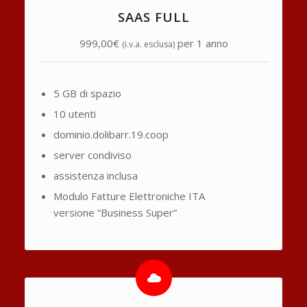
SAAS FULL
999,00€
per 1 anno
(i.v.a. esclusa)
5 GB di spazio
10 utenti
dominio.dolibarr.19.coop
server condiviso
assistenza inclusa
Modulo Fatture Elettroniche ITA
versione “Business Super”