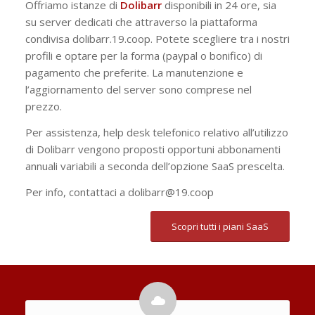
Offriamo istanze di
Dolibarr
disponibili in 24 ore, sia
su server dedicati che attraverso la piattaforma
condivisa dolibarr.19.coop. Potete scegliere tra i nostri
profili e optare per la forma (paypal o bonifico) di
pagamento che preferite. La manutenzione e
l’aggiornamento del server sono comprese nel
prezzo.
Per assistenza, help desk telefonico relativo all’utilizzo
di Dolibarr vengono proposti opportuni abbonamenti
annuali variabili a seconda dell’opzione SaaS prescelta.
Per info, contattaci a dolibarr@19.coop
Scopri tutti i piani SaaS