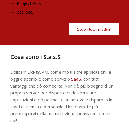
Project Plus
ecc. ecc.
Scopri tutti i moduli
Cosa sono i S.a.s.S
Dolibarr ERP&CRM, come molti altre applicazioni, è
oggi disponibile come servizio
SaaS
, con tutti i
vantaggi che ciò comporta. Non c’è più bisogno di un
proprio server per disporre di determinate
applicazioni e ciò permette un notevole risparmio in
costi di licenza e personale. Non dovrete più
preoccuparvi della manutenzione: pensiamo a tutto
noi!