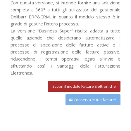
Con questa versione, si intende fornire una soluzione
completa a 360° a tutti gli utilizzatori del gestionale
Dolibarr ERP&CRM, in quanto il modulo stesso è in
grado di gestire l’intero processo.
La versione “Business Super” risulta adatta a tutte
quelle aziende che desiderano automatizzare il
processo di spedizione delle fatture attive e il
processo di registrazione delle fatture passive,
riducendone i tempi operativi legati all’invio e
sfruttando così i vantaggi della Fatturazione
Elettronica.
Scopri il modulo Fatture Elettroniche
Conserva le tue fatture!