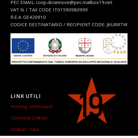
PEC EMAIL: coop.diciannove@pec.mailbox19.net
VAT N. / TAX CODE IT01590980999
R.E.A. GE420910
CODICE DESTINATARIO / RECIPIENT CODE: J6URRTW
LINK UTILI
Hosting SiteGround
Comunità Dolibarr
Dolibarr Italia