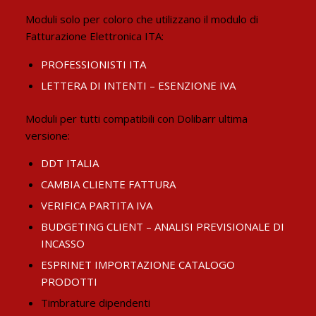
Moduli solo per coloro che utilizzano il modulo di
Fatturazione Elettronica ITA:
PROFESSIONISTI ITA
LETTERA DI INTENTI – ESENZIONE IVA
Moduli per tutti compatibili con Dolibarr ultima
versione:
DDT ITALIA
CAMBIA CLIENTE FATTURA
VERIFICA PARTITA IVA
BUDGETING CLIENT – ANALISI PREVISIONALE DI
INCASSO
ESPRINET IMPORTAZIONE CATALOGO
PRODOTTI
Timbrature dipendenti