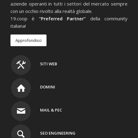
aziende operanti in tutti i settori del mercato sempre
con un occhio rivolto alla realtà globale.
19.coop è
“Preferred Partner”
della community
italiana!
Approfondisci
SITI WEB
DOMINI
MAIL & PEC
SEO ENGINEERING