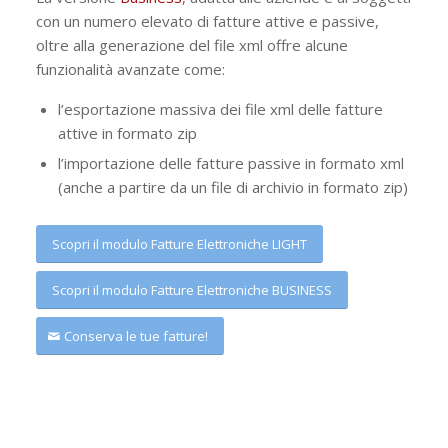
con un numero elevato di fatture attive e passive,
oltre alla generazione del file xml offre alcune
funzionalità avanzate come:
l’esportazione massiva dei file xml delle fatture
attive in formato zip
l’importazione delle fatture passive in formato xml
(anche a partire da un file di archivio in formato zip)
Scopri il modulo Fatture Elettroniche LIGHT
Scopri il modulo Fatture Elettroniche BUSINESS
Conserva le tue fatture!