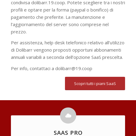
condivisa dolibarr.19.coop. Potete scegliere tra i nostri
profili e optare per la forma (paypal o bonifico) di
pagamento che preferite. La manutenzione e
l’aggiornamento del server sono comprese nel
prezzo.
Per assistenza, help desk telefonico relativo all’utilizzo
di Dolibarr vengono proposti opportuni abbonamenti
annuali variabili a seconda dell’opzione SaaS prescelta.
Per info, contattaci a dolibarr@19.coop
Scopri tutti i piani SaaS
SAAS PRO