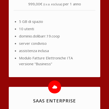
999,00€
per 1 anno
(i.v.a. esclusa)
5 GB di spazio
10 utenti
dominio.dolibarr.19.coop
server condiviso
assistenza inclusa
Modulo Fatture Elettroniche ITA
versione “Business”
SAAS ENTERPRISE