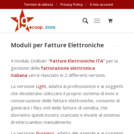
Termini di utilizzo
Privacy Policy
Il mio account
Moduli per Fatture Elettroniche
Il modulo Dolibarr
“Fatture Elettroniche ITA”
per la
gestione della
fatturazione elettronica
italiana
verrà rilasciato in 2 differenti versioni.
La versione
Light
, adatta ai professionisti e ai soggetti
che desiderano utilizzare il proprio sistema di invio e
conservazione delle fatture elettroniche, consente di
generare i files xml delle fatture di vendita, che
dovranno quindi essere scaricate e inviate al sistema
di interscambio manualmente.
La versione
Business
, adatta alle aziende e ai soggetti