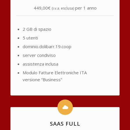
449,00€
per 1 anno
(i.v.a. esclusa)
2 GB di spazio
5 utenti
dominio.dolibarr.19.coop
server condiviso
assistenza inclusa
Modulo Fatture Elettroniche ITA
versione “Business”
SAAS FULL