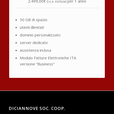
2.499,00€
per 1 anno
(i.v.a. esclusa)
50 GB di spazio
utenti illimitati
dominio personalizzato
server dedicato
assistenza inclusa
Modulo Fatture Elettroniche ITA
versione “Business”
DICIANNOVE SOC. COOP.